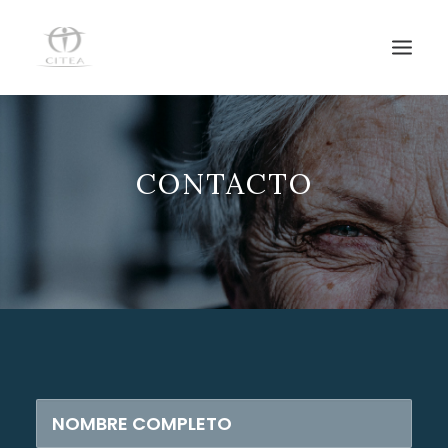
HOME
CONTACTO
SERVICIOS
EQUIPO
NOTICIAS
CENTRO DE DÍA
CONTACTO