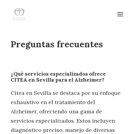
Preguntas frecuentes
HOME
SERVICIOS
EQUIPO
¿Qué servicios especializados ofrece
NOTICIAS
CITEA en Sevilla para el Alzheimer?
CENTRO DE DÍA
Citea en Sevilla se destaca por su enfoque
CONTACTO
exhaustivo en el tratamiento del
Alzheimer, ofreciendo una gama de
servicios especializados. Estos incluyen
diagnóstico preciso, manejo de diversas