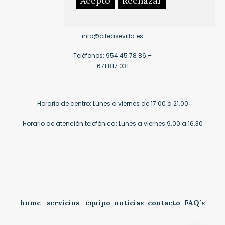
Acepto
Rechazar
info@citeasevilla.es
Teléfonos:
954 45 78 86
–
671 817 031
Horario de centro: Lunes a viernes de 17.00 a 21.00
Horario de atención telefónica: Lunes a viernes 9.00 a 16.30
home
servicios
equipo
noticias
contacto
FAQ´s