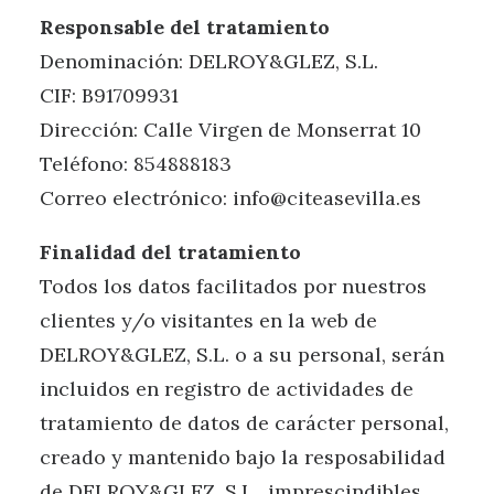
Responsable del tratamiento
Denominación: DELROY&GLEZ, S.L.
CIF: B91709931
Dirección: Calle Virgen de Monserrat 10
Teléfono: 854888183
Correo electrónico: info@citeasevilla.es
Finalidad del tratamiento
Todos los datos facilitados por nuestros
clientes y/o visitantes en la web de
DELROY&GLEZ, S.L. o a su personal, serán
incluidos en registro de actividades de
tratamiento de datos de carácter personal,
creado y mantenido bajo la resposabilidad
de DELROY&GLEZ, S.L., imprescindibles