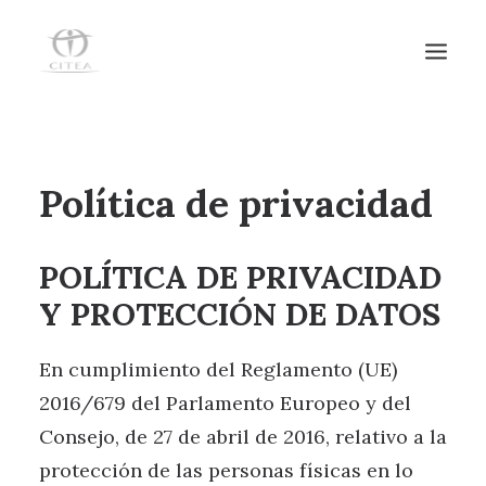
HOME
Política de privacidad
SERVICIOS
EQUIPO
POLÍTICA DE PRIVACIDAD
NOTICIAS
Y PROTECCIÓN DE DATOS
CENTRO DE DÍA
CONTACTO
En cumplimiento del Reglamento (UE)
2016/679 del Parlamento Europeo y del
Consejo, de 27 de abril de 2016, relativo a la
protección de las personas físicas en lo