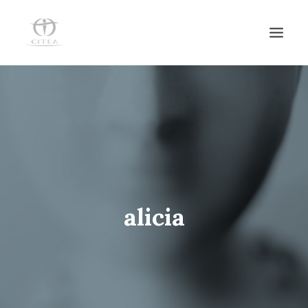
HOME
SERVICIOS
EQUIPO
NOTICIAS
CENTRO DE DÍA
alicia
CONTACTO