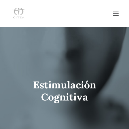
HOME
SERVICIOS
EQUIPO
NOTICIAS
Estimulación
CENTRO DE DÍA
Cognitiva
CONTACTO